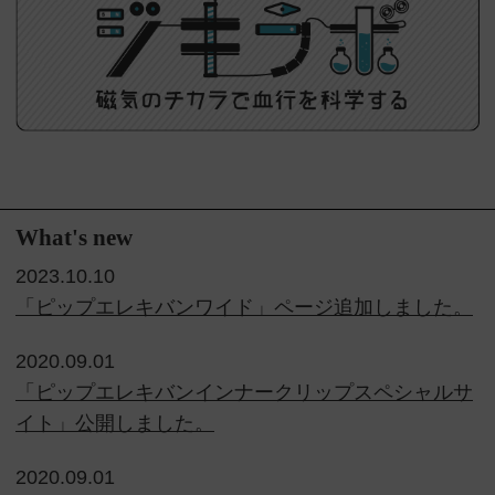
What's new
2023.10.10
「ピップエレキバンワイド」ページ追加しました。
2020.09.01
「ピップエレキバンインナークリップスペシャルサ
イト」公開しました。
2020.09.01