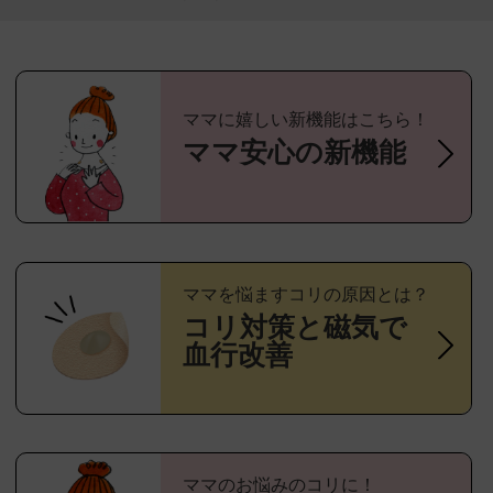
ママに嬉しい新機能はこちら！
ママ安心の新機能
ママを悩ますコリの原因とは？
コリ対策と磁気で
血行改善
ママのお悩みのコリに！