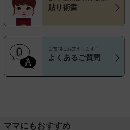
貼り術書
ご質問にお答えします！
よくあるご質問
ママにもおすすめ