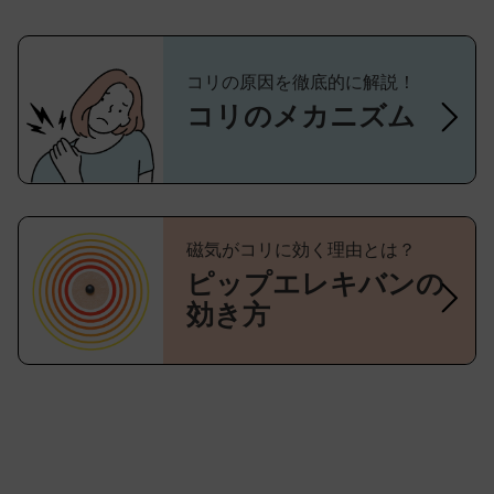
コリの原因を徹底的に解説！
コリのメカニズム
磁気がコリに効く理由とは？
ピップエレキバンの
効き方