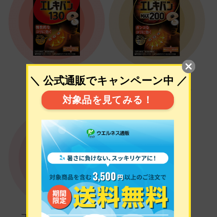
よくこる方に！
ガンコなコリに！
ピップエレキバン130
ピップエレキバンMAX200
コリにお困りのママに！