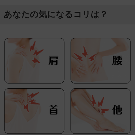
あなたの気になるコリは？